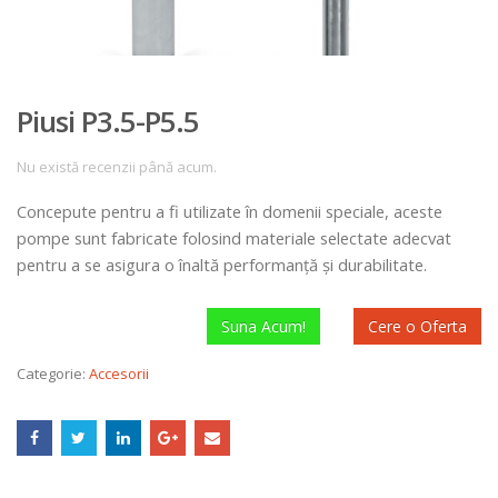
Piusi P3.5-P5.5
Nu există recenzii până acum.
Concepute pentru a fi utilizate în domenii speciale, aceste
pompe sunt fabricate folosind materiale selectate adecvat
pentru a se asigura o înaltă performanță și durabilitate.
Suna Acum!
Cere o Oferta
Categorie:
Accesorii