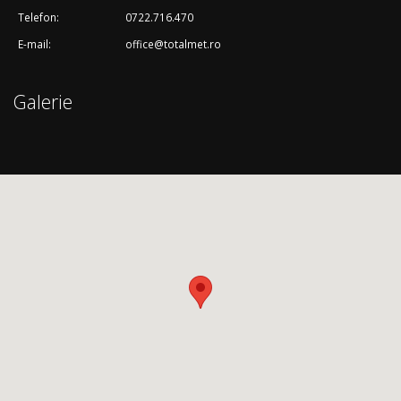
Telefon:
0722.716.470
E-mail:
office@totalmet.ro
Galerie