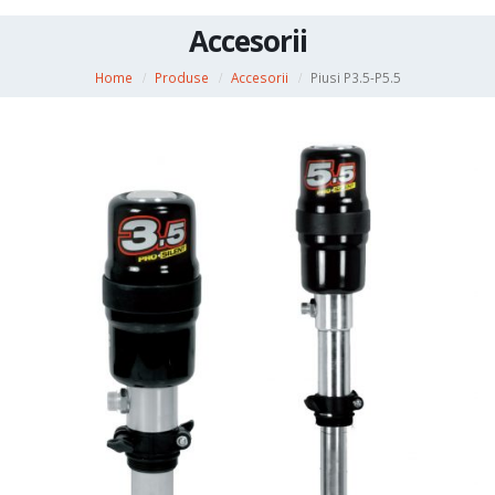
Accesorii
Home
Produse
Accesorii
Piusi P3.5-P5.5