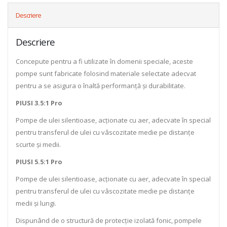
Descriere
Descriere
Concepute pentru a fi utilizate în domenii speciale, aceste
pompe sunt fabricate folosind materiale selectate adecvat
pentru a se asigura o înaltă performanță și durabilitate.
PIUSI 3.5:1 Pro
Pompe de ulei silentioase, acționate cu aer, adecvate în special
pentru transferul de ulei cu vâscozitate medie pe distanțe
scurte și medii.
PIUSI 5.5:1 Pro
Pompe de ulei silentioase, acționate cu aer, adecvate în special
pentru transferul de ulei cu vâscozitate medie pe distanțe
medii și lungi.
Dispunând de o structură de protecție izolată fonic, pompele