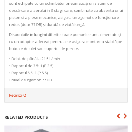
sunt echipate cu un schimbător pneumatic și un sistem de
descărcare a aerului in 3 stagii care, combinate cu absența unui
piston si a piese mecanice, asigura un zgomot de funcționare
redus (doar 77 DB) și durată de viață lungă.
Disponibile în lungimi diferite, toate pompele sunt alimentate și
cu un adaptor adecvat pentru a se asigura montarea stabilă pe
butoaie de ulei sau suportul de perete.
• Debit de până la 21,5 l / min
• Raportul de 3.5: 1 (P 3.5)
• Raportul 5,5: 1 (P 5.5)
• Nivel de zgomot: 77 DB
Recenzii (0)
RELATED PRODUCTS