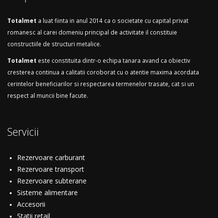
Totalmet
a luat fiinta in anul 2014 ca o societate cu capital privat
romanesc al carei domeniu principal de activitate il constituie
constructiile de structuri metalice.
Totalmet
este constituita dintr-o echipa tanara avand ca obiectiv
cresterea continua a calitatii coroborat cu o atentie maxima acordata
cerintelor beneficiarilor si respectarea termenelor trasate, cat si un
respect al muncii bine facute.
Servicii
Rezervoare carburant
Rezervoare transport
Rezervoare subterane
Sisteme alimentare
Accesorii
Statii retail