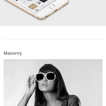
Masonry